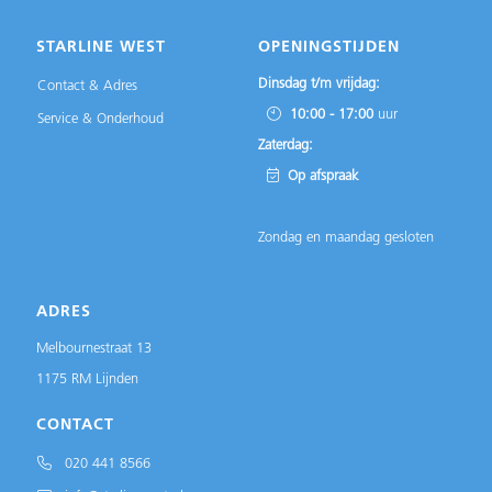
STARLINE WEST
OPENINGSTIJDEN
Dinsdag t/m vrijdag:
Contact & Adres
10:00 - 17:00
uur
Service & Onderhoud
Zaterdag:
Op afspraak
Zondag en maandag gesloten
ADRES
Melbournestraat 13
1175 RM Lijnden
CONTACT
020 441 8566