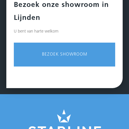
Bezoek onze showroom in
Lijnden
U bent van harte welkom
BEZOEK SHOWROOM