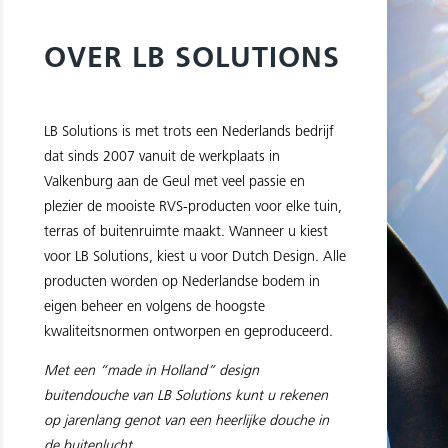
OVER LB SOLUTIONS
LB Solutions is met trots een Nederlands bedrijf
dat sinds 2007 vanuit de werkplaats in
Valkenburg aan de Geul met veel passie en
plezier de mooiste RVS-producten voor elke tuin,
terras of buitenruimte maakt. Wanneer u kiest
voor LB Solutions, kiest u voor Dutch Design. Alle
producten worden op Nederlandse bodem in
eigen beheer en volgens de hoogste
kwaliteitsnormen ontworpen en geproduceerd.
Met een “made in Holland” design
buitendouche van LB Solutions kunt u rekenen
op jarenlang genot van een heerlijke douche in
de buitenlucht.