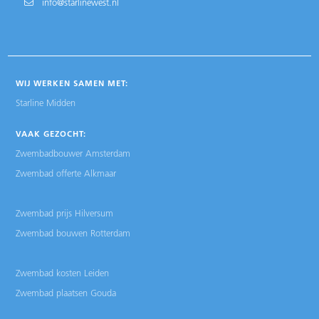
info@starlinewest.nl
WIJ WERKEN SAMEN MET:
Starline Midden
VAAK GEZOCHT:
Zwembadbouwer Amsterdam
Zwembad offerte Alkmaar
Zwembad prijs Hilversum
Zwembad bouwen Rotterdam
Zwembad kosten Leiden
Zwembad plaatsen Gouda