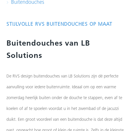
Buitendouches
STIJLVOLLE RVS BUITENDOUCHES OP MAAT
Buitendouches van LB
Solutions
De RVS design buitendouches van LB Solutions zijn dé perfecte
aanvulling voor iedere buitenruimte. Ideaal om op een warme
zomerdag heerlijk buiten onder de douche te stappen, even af te
koelen of af te spoelen voordat u in het zwembad of de jacuzzi
duikt. Een groot voordeel van een buitendouche is dat deze altijd
past, ongeacht hoe groot of klein de ruimte is. Zelfs in de kleinste