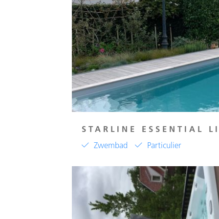
STARLINE ESSENTIAL L
Zwembad
Particulier