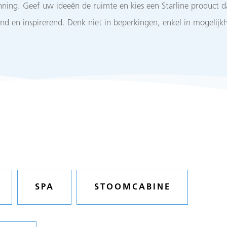
ning. Geef uw ideeën de ruimte en kies een Starline product dat
end en inspirerend. Denk niet in beperkingen, enkel in mogelijk
SPA
STOOMCABINE