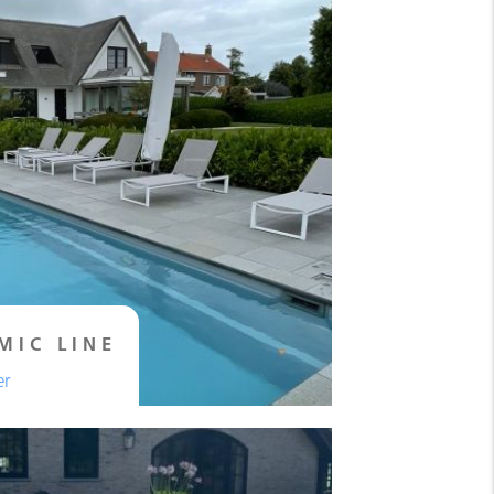
MIC LINE
er