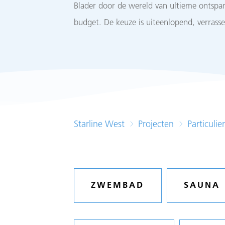
Blader door de wereld van ultieme ontspan
budget. De keuze is uiteenlopend, verrass
Starline West
Projecten
Particulier
ZWEMBAD
SAUNA