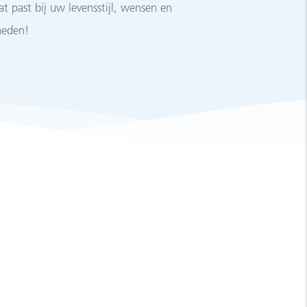
 past bij uw levensstijl, wensen en
heden!