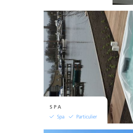
SPA
Spa
Particulier