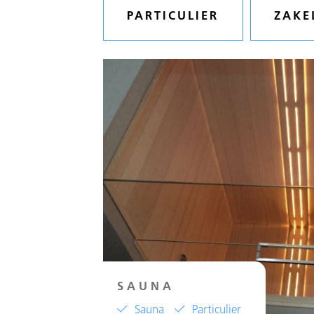
PARTICULIER
ZAKE
SAUNA
Sauna
Particulier