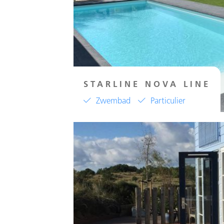
STARLINE NOVA LINE
Zwembad
Particulier