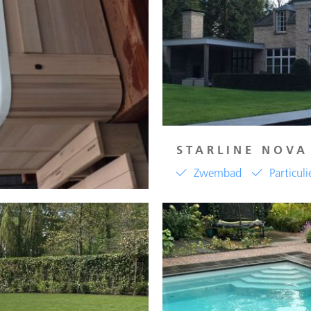
STARLINE NOVA
Zwembad
Particuli