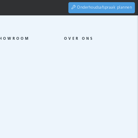
Onderhoudsafspraak plannen
HOWROOM
OVER ONS