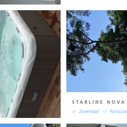
STARLINE NOVA
Zwembad
Particuli