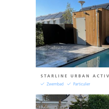
STARLINE URBAN ACTI
Zwembad
Particulier