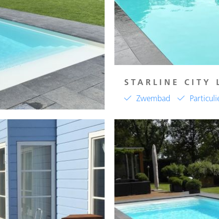
STARLINE CITY 
Zwembad
Particuli