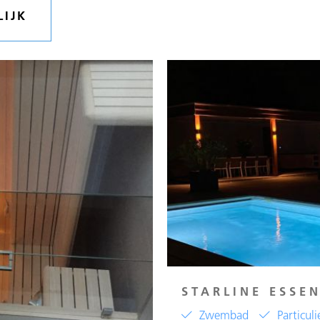
LIJK
STARLINE ESSEN
Zwembad
Particuli