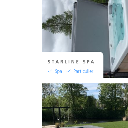
STARLINE SPA
Spa
Particulier