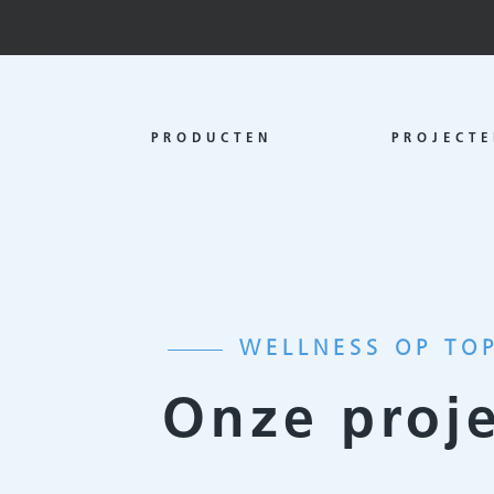
PRODUCTEN
PROJECTE
WELLNESS OP TO
Onze proj