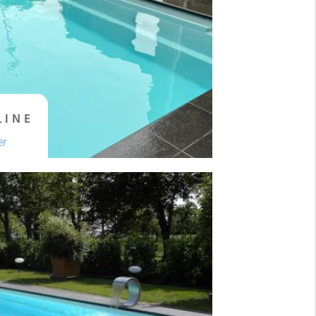
LINE
er