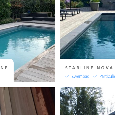
INE
STARLINE NOVA
Zwembad
Particuli