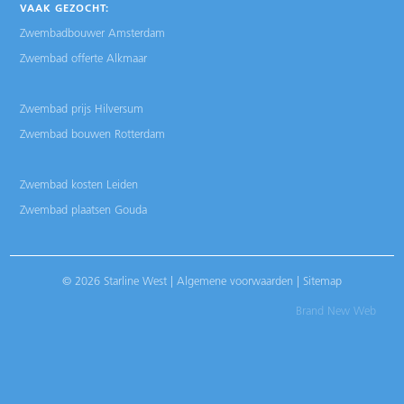
VAAK GEZOCHT:
Zwembadbouwer Amsterdam
Zwembad offerte Alkmaar
Zwembad prijs Hilversum
Zwembad bouwen Rotterdam
Zwembad kosten Leiden
Zwembad plaatsen Gouda
© 2026 Starline West |
Algemene voorwaarden
|
Sitemap
Brand New Web