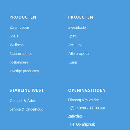
PRODUCTEN
PROJECTEN
Zwembaden
Zwembaden
Spa's
Spa's
Wellness
Wellness
Stoomcabines
Alle projecten
Toebehoren
Cases
Overige producten
STARLINE WEST
OPENINGSTIJDEN
Dinsdag t/m vrijdag:
Contact & Adres
10:00 - 17:00
uur
Service & Onderhoud
Zaterdag:
Op afspraak