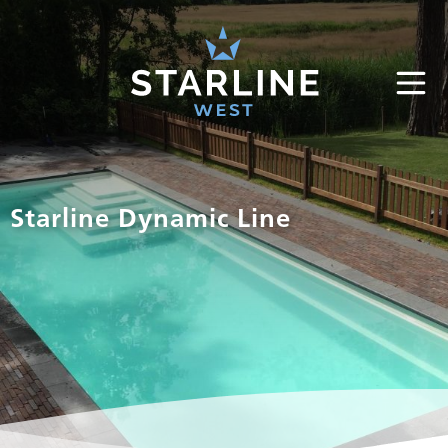
Starline Dynamic Line