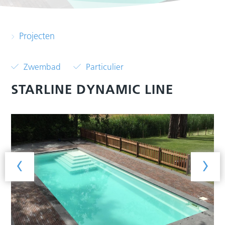
Projecten
Zwembad
Particulier
STARLINE DYNAMIC LINE
‹
›