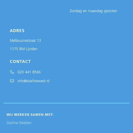
Zondag en maandag gesloten
ADRES
Melbournestraat 13
1175 RM Lijnden
CONTACT
020 441 8566
info@starlinewest.nl
WIJ WERKEN SAMEN MET:
Starline Midden