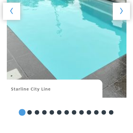
‹
›
Starline City Line