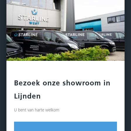
Bezoek onze showroom in
Lijnden
U bent van harte welkom