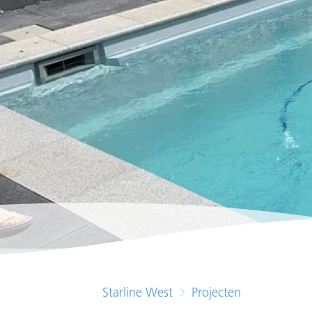
Starline West
Projecten