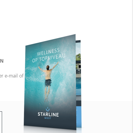
EN
er e-mail of