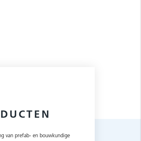
ODUCTEN
tsing van prefab- en bouwkundige