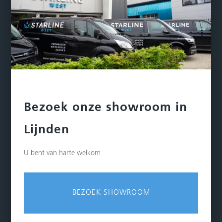
Bezoek onze showroom in
Lijnden
U bent van harte welkom
BEZOEK SHOWROOM