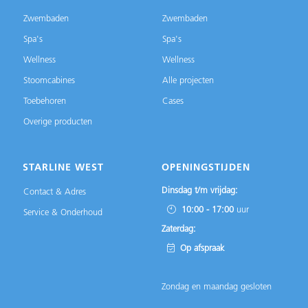
Zwembaden
Zwembaden
Spa's
Spa's
Wellness
Wellness
Stoomcabines
Alle projecten
Toebehoren
Cases
Overige producten
STARLINE WEST
OPENINGSTIJDEN
Dinsdag t/m vrijdag:
Contact & Adres
10:00 - 17:00
uur
Service & Onderhoud
Zaterdag:
Op afspraak
Zondag en maandag gesloten