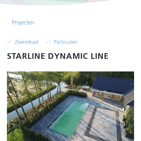
Projecten
Zwembad
Particulier
STARLINE DYNAMIC LINE