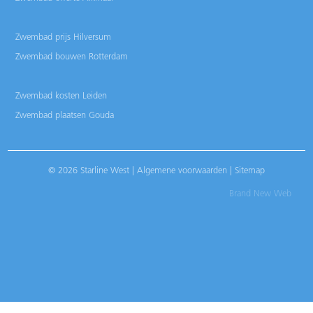
Zwembad prijs Hilversum
Zwembad bouwen Rotterdam
Zwembad kosten Leiden
Zwembad plaatsen Gouda
© 2026 Starline West |
Algemene voorwaarden
|
Sitemap
Brand New Web