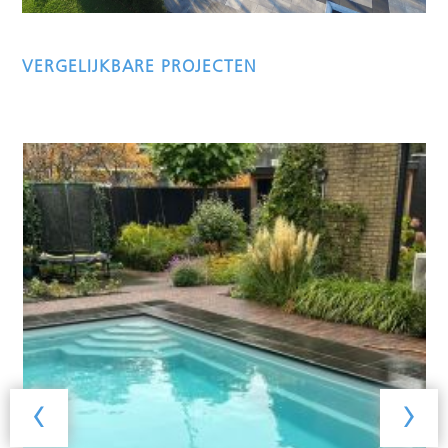
VERGELIJKBARE PROJECTEN
‹
›