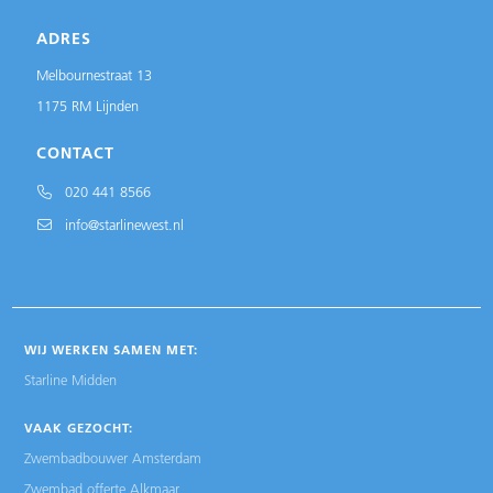
ADRES
Melbournestraat 13
1175 RM Lijnden
CONTACT
020 441 8566
info@starlinewest.nl
WIJ WERKEN SAMEN MET:
Starline Midden
VAAK GEZOCHT:
Zwembadbouwer Amsterdam
Zwembad offerte Alkmaar