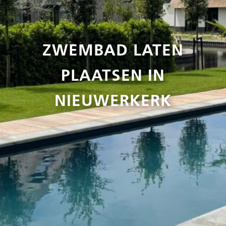
ZWEMBAD LATEN
PLAATSEN IN
NIEUWERKERK